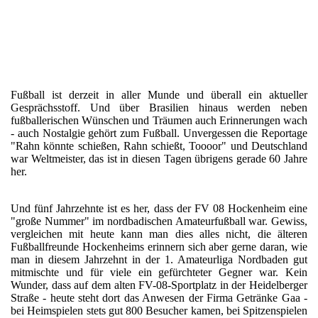
Fußball ist derzeit in aller Munde und überall ein aktueller
Gesprächsstoff. Und über Brasilien hinaus werden neben
fußballerischen Wünschen und Träumen auch Erinnerungen wach
- auch Nostalgie gehört zum Fußball. Unvergessen die Reportage
"Rahn könnte schießen, Rahn schießt, Toooor" und Deutschland
war Weltmeister, das ist in diesen Tagen übrigens gerade 60 Jahre
her.
Und fünf Jahrzehnte ist es her, dass der FV 08 Hockenheim eine
"große Nummer" im nordbadischen Amateurfußball war. Gewiss,
vergleichen mit heute kann man dies alles nicht, die älteren
Fußballfreunde Hockenheims erinnern sich aber gerne daran, wie
man in diesem Jahrzehnt in der 1. Amateurliga Nordbaden gut
mitmischte und für viele ein gefürchteter Gegner war. Kein
Wunder, dass auf dem alten FV-08-Sportplatz in der Heidelberger
Straße - heute steht dort das Anwesen der Firma Getränke Gaa -
bei Heimspielen stets gut 800 Besucher kamen, bei Spitzenspielen