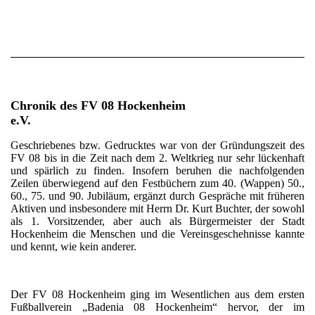
Chronik des FV 08 Hockenheim
e.V.
Geschriebenes bzw. Gedrucktes war von der Gründungszeit des
FV 08 bis in die Zeit nach dem 2. Weltkrieg nur sehr lückenhaft
und spärlich zu finden. Insofern beruhen die nachfolgenden
Zeilen überwiegend auf den Festbüchern zum 40. (Wappen) 50.,
60., 75. und 90. Jubiläum, ergänzt durch Gespräche mit früheren
Aktiven und insbesondere mit Herrn Dr. Kurt Buchter, der sowohl
als 1. Vorsitzender, aber auch als Bürgermeister der Stadt
Hockenheim die Menschen und die Vereinsgeschehnisse kannte
und kennt, wie kein anderer.
Der FV 08 Hockenheim ging im Wesentlichen aus dem ersten
Fußballverein „Badenia 08 Hockenheim“ hervor, der im