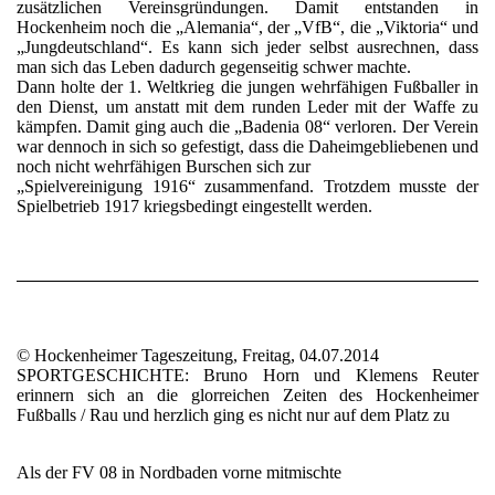
zusätzlichen Vereinsgründungen. Damit entstanden in
Hockenheim noch die „Alemania“, der „VfB“, die „Viktoria“ und
„Jungdeutschland“. Es kann sich jeder selbst ausrechnen, dass
man sich das Leben dadurch gegenseitig schwer machte.
Dann holte der 1. Weltkrieg die jungen wehrfähigen Fußballer in
den Dienst, um anstatt mit dem runden Leder mit der Waffe zu
kämpfen. Damit ging auch die „Badenia 08“ verloren. Der Verein
war dennoch in sich so gefestigt, dass die Daheimgebliebenen und
noch nicht wehrfähigen Burschen sich zur
„Spielvereinigung 1916“ zusammenfand. Trotzdem musste der
Spielbetrieb 1917 kriegsbedingt eingestellt werden.
© Hockenheimer Tageszeitung, Freitag, 04.07.2014
SPORTGESCHICHTE: Bruno Horn und Klemens Reuter
erinnern sich an die glorreichen Zeiten des Hockenheimer
Fußballs / Rau und herzlich ging es nicht nur auf dem Platz zu
Als der FV 08 in Nordbaden vorne mitmischte