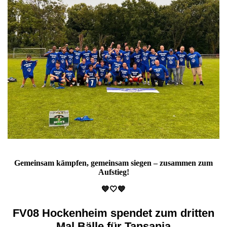
Gemeinsam kämpfen, gemeinsam siegen – zusammen zum
Aufstieg!
💙🤍💙
FV08 Hockenheim spendet zum dritten
Mal Bälle für Tansania