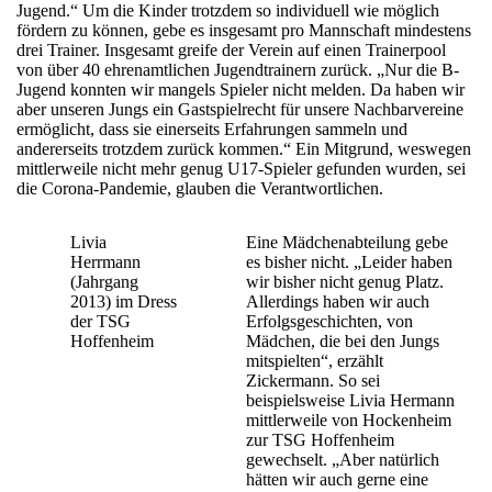
Jugend.“ Um die Kinder trotzdem so individuell wie möglich
fördern zu können, gebe es insgesamt pro Mannschaft mindestens
drei Trainer. Insgesamt greife der Verein auf einen Trainerpool
von über 40 ehrenamtlichen Jugendtrainern zurück. „Nur die B-
Jugend konnten wir mangels Spieler nicht melden. Da haben wir
aber unseren Jungs ein Gastspielrecht für unsere Nachbarvereine
ermöglicht, dass sie einerseits Erfahrungen sammeln und
andererseits trotzdem zurück kommen.“ Ein Mitgrund, weswegen
mittlerweile nicht mehr genug U17-Spieler gefunden wurden, sei
die Corona-Pandemie, glauben die Verantwortlichen.
Livia
Eine Mädchenabteilung gebe
Herrmann
es bisher nicht. „Leider haben
(Jahrgang
wir bisher nicht genug Platz.
2013) im Dress
Allerdings haben wir auch
der TSG
Erfolgsgeschichten, von
Hoffenheim
Mädchen, die bei den Jungs
mitspielten“, erzählt
Zickermann. So sei
beispielsweise Livia Hermann
mittlerweile von Hockenheim
zur TSG Hoffenheim
gewechselt. „Aber natürlich
hätten wir auch gerne eine