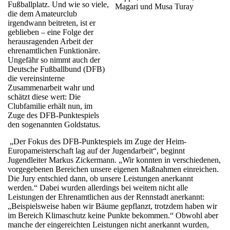
Fußballplatz. Und wie so viele,
Magari und Musa Turay
die dem Amateurclub
irgendwann beitreten, ist er
geblieben – eine Folge der
herausragenden Arbeit der
ehrenamtlichen Funktionäre.
Ungefähr so nimmt auch der
Deutsche Fußballbund (DFB)
die vereinsinterne
Zusammenarbeit wahr und
schätzt diese wert: Die
Clubfamilie erhält nun, im
Zuge des DFB-Punktespiels
den sogenannten Goldstatus.
„Der Fokus des DFB-Punktespiels im Zuge der Heim-
Europameisterschaft lag auf der Jugendarbeit“, beginnt
Jugendleiter Markus Zickermann. „Wir konnten in verschiedenen,
vorgegebenen Bereichen unsere eigenen Maßnahmen einreichen.
Die Jury entschied dann, ob unsere Leistungen anerkannt
werden.“ Dabei wurden allerdings bei weitem nicht alle
Leistungen der Ehrenamtlichen aus der Rennstadt anerkannt:
„Beispielsweise haben wir Bäume gepflanzt, trotzdem haben wir
im Bereich Klimaschutz keine Punkte bekommen.“ Obwohl aber
manche der eingereichten Leistungen nicht anerkannt wurden,