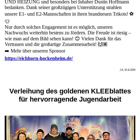
UND HEIZUNG und besonders bei Inhaber Dustin Hoffmann
bedanken. Dank seiner großzügigen Unterstützung strahlen
unsere E1- und E2-Mannschaften in ihren brandneuen Trikots! ⚽
👕
Nur durch solches Engagement ist es möglich, unseren
Nachwuchs weiterhin bestens zu fördern. Die Freude ist riesig –
wie man auf dem Bild sehen kann! 😊 Vielen Dank für das
Vertrauen und die großartige Zusammenarbeit! 🙌🏽
➡️ Mehr über unseren Sponsor
https://eichhorn-hockenheim.de/
J.A. 10.11.2024
Verleihung des goldenen KLEEblattes
für hervorragende Jugendarbeit