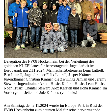
Delegation des FV08 Hockenheim bei der Verleihung des
goldenen KLEEblattes für hervorragende Jugendarbeit im
Europapark am 2.11.2024. Mannschaftsbetreuerin Lena Lattrell,
Ben Lattrell, Jugendtrainer Felix Lattrell, Jasper Krämer,
Jugendtrainer Christian Krämer, die Zwillinge Jamian und Jeremy
Stewart, Jugendtrainer Armin Husic, Kathrin Husic, Lean Husic,
Noan Husic, Chantal Stewart, Alex Karsten und Ilona Krämer. Im
Vordergrund Jette und Jule Krämer. (von links)
Am Samstag, den 2.11.2024 wurde im Europa-Park in Rust der
FV08 Hockenheim zum neunten Mal für seine hervorragende