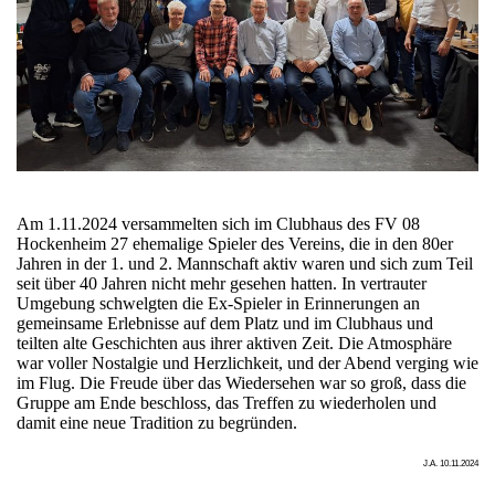
Am 1.11.2024 versammelten sich im Clubhaus des FV 08
Hockenheim 27 ehemalige Spieler des Vereins, die in den 80er
Jahren in der 1. und 2. Mannschaft aktiv waren und sich zum Teil
seit über 40 Jahren nicht mehr gesehen hatten. In vertrauter
Umgebung schwelgten die Ex-Spieler in Erinnerungen an
gemeinsame Erlebnisse auf dem Platz und im Clubhaus und
teilten alte Geschichten aus ihrer aktiven Zeit. Die Atmosphäre
war voller Nostalgie und Herzlichkeit, und der Abend verging wie
im Flug. Die Freude über das Wiedersehen war so groß, dass die
Gruppe am Ende beschloss, das Treffen zu wiederholen und
damit eine neue Tradition zu begründen.
J.A. 10.11.2024