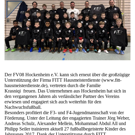
Der FV08 Hockenheim e.V. kann sich erneut über die großzügige
Unterstützung der Firma FITT Hausmeisterdienste (www.fitt-
hausmeisterdienste.de), vertreten durch die Familie
Krasniqi freuen. Das Unternehmen aus Hockenheim hat sich in
den vergangenen Jahren als verlässlicher Partner des Vereins
erwiesen und engagiert sich auch weiterhin für den
Nachwuchsfußball.
Besonders profitiert die F3- und F4-Jugendmannschaft von der
Förderung. Unter der Leitung der engagierten Trainer Jörg Weber,
Andreas Schulz, Alexander Mellein, Mohammad Abdul All und
Philipp Seiler trainieren aktuell 27 fußballbegeisterte Kinder des
Jahrgangs 2017. Dank der Unterstützung durch FITT