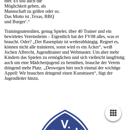
hier. Es soll auch die
Möglichkeit geben, als
Mannschaft zu grillen oder so.
Das Motto ist ,Texas, BBQ
und Burger‘.“
Trainingsutensilien, genug Spieler, über 40 Trainer und ein
bewirtetes Vereinsheim – Eigentlich hat der FV08 alles, was er
braucht. Oder? „Der Rasenplatz ist wetterabhängig. Regnet es,
können nicht alle trainieren, sonst wird es ein Acker“, weiß
Jochen Albrecht, Jugendtrainer und Webmaster. Um aber mehr
Kindern das Spielen zu ermöglichen und sich vielleicht langfristig
auch um eine Mädchenjugend zu bemühen, brauche der Verein
dringend mehr Platz. „Deswegen hier noch einmal der wichtige
Appell: Wir brauchen dringend einen Kunstrasen“, fügt der
Jugendleiter hinzu.