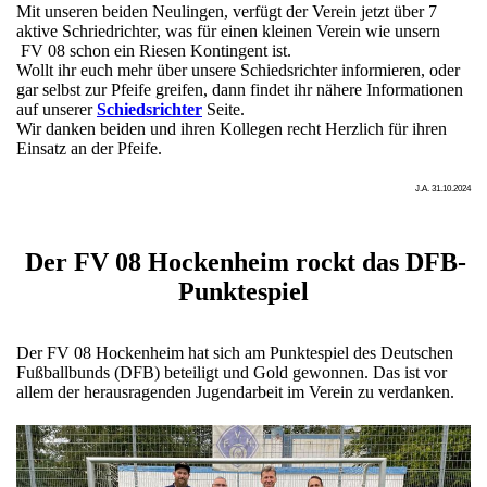
Mit unseren beiden Neulingen, verfügt der Verein jetzt über 7
aktive Schriedrichter, was für einen kleinen Verein wie unsern
FV 08 schon ein Riesen Kontingent ist.
Wollt ihr euch mehr über unsere Schiedsrichter informieren, oder
gar selbst zur Pfeife greifen, dann findet ihr nähere Informationen
auf unserer
Schiedsrichter
Seite.
Wir danken beiden und ihren Kollegen recht Herzlich für ihren
Einsatz an der Pfeife.
J.A. 31.10.2024
Der FV 08 Hockenheim rockt das DFB-
Punktespiel
Der FV 08 Hockenheim hat sich am Punktespiel des Deutschen
Fußballbunds (DFB) beteiligt und Gold gewonnen. Das ist vor
allem der herausragenden Jugendarbeit im Verein zu verdanken.