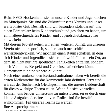
Beim FV08 Hockenheim stehen unsere Kinder und Jugendlichen
im Mittelpunkt. Sie sind die Zukunft unseres Vereins und unser
wertvollstes Gut. Deshalb sind wir besonders stolz darauf, uns
einen Förderplatz beim Kinderschutzbund gesichert zu haben, um
ein maßgeschneidertes Kinder- und Jugendschutzkonzept zu
entwickeln.
Mit diesem Projekt gehen wir einen weiteren Schritt, um unseren
Verein nicht nur sportlich, sondern auch menschlich
weiterzuentwickeln. Wir möchten einen Raum schaffen, in dem
sich Kinder und Jugendliche sicher und wohl fühlen – ein Ort, an
dem sie nicht nur ihre sportlichen Fähigkeiten entfalten, sondern
auch Vertrauen, Respekt und Gemeinschaft erleben können.
Gemeinsam für eine sichere Zukunft:
Nach einer umfassenden Bestandsaufnahme haben wir bereits die
ersten Meilensteine für das kommende Jahr definiert. Jetzt sind
wir auf der Suche nach Gleichgesinnten, die unsere Leidenschaft
für dieses wichtige Thema teilen. Wenn Sie sich vorstellen
können, uns bei der Umsetzung zu unterstützen, sei es durch eine
kleine Aufgabe oder eine aktivere Rolle, sind Sie herzlich
willkommen, Teil unseres Teams zu werden.
Ihre Ansprechpartner: