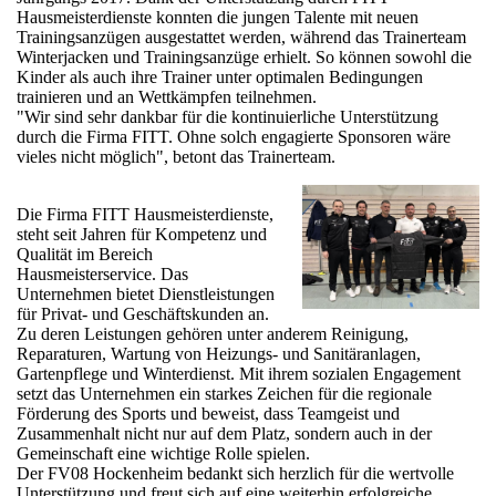
Hausmeisterdienste konnten die jungen Talente mit neuen
Trainingsanzügen ausgestattet werden, während das Trainerteam
Winterjacken und Trainingsanzüge erhielt. So können sowohl die
Kinder als auch ihre Trainer unter optimalen Bedingungen
trainieren und an Wettkämpfen teilnehmen.
"Wir sind sehr dankbar für die kontinuierliche Unterstützung
durch die Firma FITT. Ohne solch engagierte Sponsoren wäre
vieles nicht möglich", betont das Trainerteam.
Die Firma FITT Hausmeisterdienste,
steht seit Jahren für Kompetenz und
Qualität im Bereich
Hausmeisterservice. Das
Unternehmen bietet Dienstleistungen
für Privat- und Geschäftskunden an.
Zu deren Leistungen gehören unter anderem Reinigung,
Reparaturen, Wartung von Heizungs- und Sanitäranlagen,
Gartenpflege und Winterdienst. Mit ihrem sozialen Engagement
setzt das Unternehmen ein starkes Zeichen für die regionale
Förderung des Sports und beweist, dass Teamgeist und
Zusammenhalt nicht nur auf dem Platz, sondern auch in der
Gemeinschaft eine wichtige Rolle spielen.
Der FV08 Hockenheim bedankt sich herzlich für die wertvolle
Unterstützung und freut sich auf eine weiterhin erfolgreiche