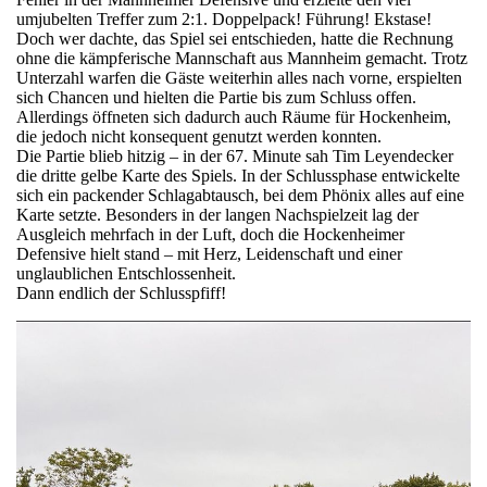
umjubelten Treffer zum 2:1. Doppelpack! Führung! Ekstase!
Doch wer dachte, das Spiel sei entschieden, hatte die Rechnung
ohne die kämpferische Mannschaft aus Mannheim gemacht. Trotz
Unterzahl warfen die Gäste weiterhin alles nach vorne, erspielten
sich Chancen und hielten die Partie bis zum Schluss offen.
Allerdings öffneten sich dadurch auch Räume für Hockenheim,
die jedoch nicht konsequent genutzt werden konnten.
Die Partie blieb hitzig – in der 67. Minute sah Tim Leyendecker
die dritte gelbe Karte des Spiels. In der Schlussphase entwickelte
sich ein packender Schlagabtausch, bei dem Phönix alles auf eine
Karte setzte. Besonders in der langen Nachspielzeit lag der
Ausgleich mehrfach in der Luft, doch die Hockenheimer
Defensive hielt stand – mit Herz, Leidenschaft und einer
unglaublichen Entschlossenheit.
Dann endlich der Schlusspfiff!