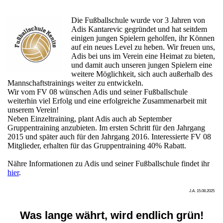
Die Fußballschule wurde vor 3 Jahren von
Adis Kantarevic gegründet und hat seitdem
einigen jungen Spielern geholfen, ihr Können
auf ein neues Level zu heben. Wir freuen uns,
Adis bei uns im Verein eine Heimat zu bieten,
und damit auch unseren jungen Spielern eine
weitere Möglichkeit, sich auch außerhalb des
Mannschaftstrainings weiter zu entwickeln.
Wir vom FV 08 wünschen Adis und seiner Fußballschule
weiterhin viel Erfolg und eine erfolgreiche Zusammenarbeit mit
unserem Verein!
Neben Einzeltraining, plant Adis auch ab September
Gruppentraining anzubieten. Im ersten Schritt für den Jahrgang
2015 und später auch für den Jahrgang 2016. Interessierte FV 08
Mitglieder, erhalten für das Gruppentraining 40% Rabatt.
Nähre Informationen zu Adis und seiner Fußballschule findet ihr
hier
.
J.A. 15.08.2025
Was lange währt, wird endlich grün!