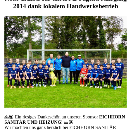
2014 dank lokalem Handwerksbetrieb
🙏🏽 Ein riesiges Dankeschön an unseren Sponsor
EICHHORN
SANITÄR UND HEIZUNG!
🙏🏽
Wir möchten uns ganz herzlich bei EICHHORN SANITÄR