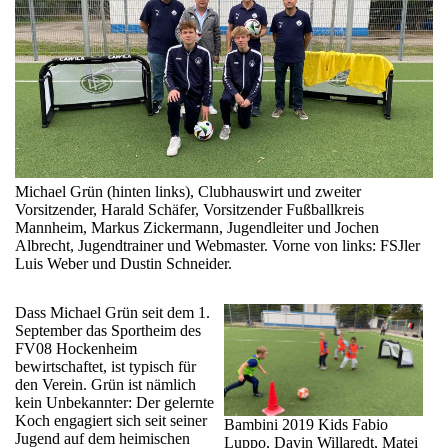
Michael Grün (hinten links), Clubhauswirt und zweiter
Vorsitzender, Harald Schäfer, Vorsitzender Fußballkreis
Mannheim, Markus Zickermann, Jugendleiter und Jochen
Albrecht, Jugendtrainer und Webmaster. Vorne von links: FSJler
Luis Weber und Dustin Schneider.
Dass Michael Grün seit dem 1.
September das Sportheim des
FV08 Hockenheim
bewirtschaftet, ist typisch für
den Verein. Grün ist nämlich
kein Unbekannter: Der gelernte
Koch engagiert sich seit seiner
Bambini 2019 Kids Fabio
Jugend auf dem heimischen
Luppo, Davin Willaredt, Matei