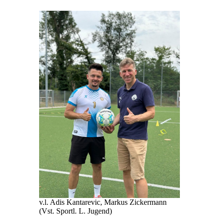
v.l. Adis Kantarevic, Markus Zickermann
(Vst. Sportl. L. Jugend)