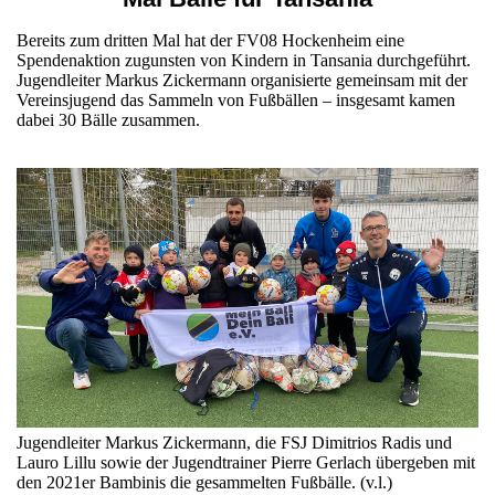
Bereits zum dritten Mal hat der FV08 Hockenheim eine
Spendenaktion zugunsten von Kindern in Tansania durchgeführt.
Jugendleiter Markus Zickermann organisierte gemeinsam mit der
Vereinsjugend das Sammeln von Fußbällen – insgesamt kamen
dabei 30 Bälle zusammen.
Jugendleiter Markus Zickermann, die FSJ Dimitrios Radis und
Lauro Lillu sowie der Jugendtrainer Pierre Gerlach übergeben mit
den 2021er Bambinis die gesammelten Fußbälle. (v.l.)